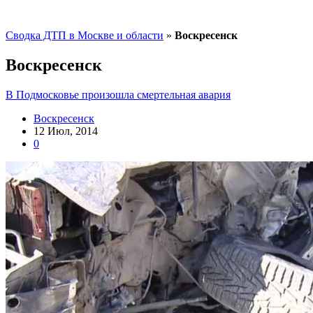
Сводка ДТП в Москве и области
»
Воскресенск
Воскресенск
В Подмосковье произошла смертельная авария
Воскресенск
12 Июл, 2014
0