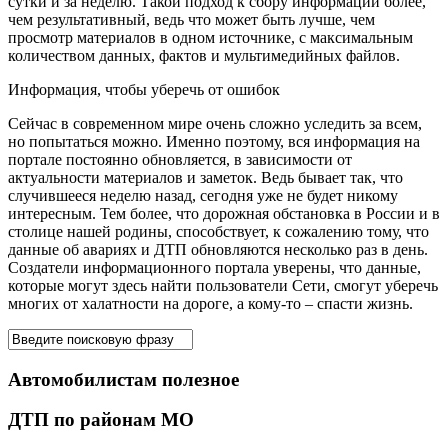
сутки и за неделю. Такой подход к сбору информации более,
чем результативный, ведь что может быть лучше, чем
просмотр материалов в одном источнике, с максимальным
количеством данных, фактов и мультимедийных файлов.
Информация, чтобы уберечь от ошибок
Сейчас в современном мире очень сложно уследить за всем,
но попытаться можно. Именно поэтому, вся информация на
портале постоянно обновляется, в зависимости от
актуальности материалов и заметок. Ведь бывает так, что
случившееся неделю назад, сегодня уже не будет никому
интересным. Тем более, что дорожная обстановка в России и в
столице нашей родины, способствует, к сожалению тому, что
данные об авариях и ДТП обновляются несколько раз в день.
Создатели информационного портала уверены, что данные,
которые могут здесь найти пользователи Сети, смогут уберечь
многих от халатности на дороге, а кому-то – спасти жизнь.
Автомобилистам полезное
ДТП по районам МО