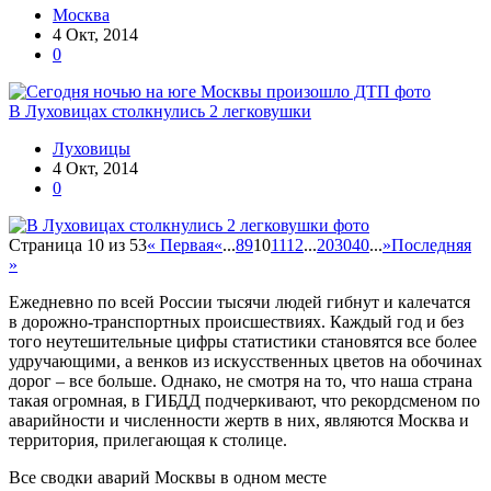
Москва
4 Окт, 2014
0
В Луховицах столкнулись 2 легковушки
Луховицы
4 Окт, 2014
0
Страница 10 из 53
« Первая
«
...
8
9
10
11
12
...
20
30
40
...
»
Последняя
»
Ежедневно по всей России тысячи людей гибнут и калечатся
в дорожно-транспортных происшествиях. Каждый год и без
того неутешительные цифры статистики становятся все более
удручающими, а венков из искусственных цветов на обочинах
дорог – все больше. Однако, не смотря на то, что наша страна
такая огромная, в ГИБДД подчеркивают, что рекордсменом по
аварийности и численности жертв в них, являются Москва и
территория, прилегающая к столице.
Все сводки аварий Москвы в одном месте