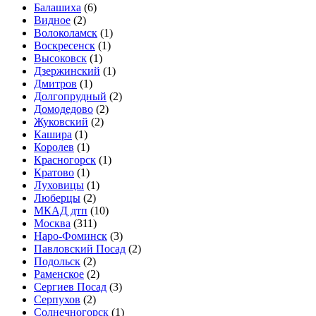
Балашиха
(6)
Видное
(2)
Волоколамск
(1)
Воскресенск
(1)
Высоковск
(1)
Дзержинский
(1)
Дмитров
(1)
Долгопрудный
(2)
Домодедово
(2)
Жуковский
(2)
Кашира
(1)
Королев
(1)
Красногорск
(1)
Кратово
(1)
Луховицы
(1)
Люберцы
(2)
МКАД дтп
(10)
Москва
(311)
Наро-Фоминск
(3)
Павловский Посад
(2)
Подольск
(2)
Раменское
(2)
Сергиев Посад
(3)
Серпухов
(2)
Солнечногорск
(1)