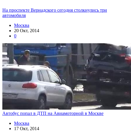
На проспекте Вернадского сегодня столкнулись три
автомобиля
Москва
20 Окт, 2014
0
Автобус попал в ДТП на Авиамоторной в Москве
Москва
17 Окт, 2014