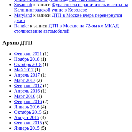
Susannah
к записи
Фура снесла ограничитель высоты на
Калининградской улице в Королеве
Maryland
к записи
ДТП в Москве вчера перевернулся
джип
Rangler
к записи
ДТП в Москве на 72-ом км МКАД
столкновение автомобилей
Архив ДТП
Февраль 2021
(1)
Ноябрь 2018
(1)
Октябрь 2018
(1)
Май 2017
(1)
Апрель 2017
(1)
Март 2017
(2)
Февраль 2017
(1)
Апрель 2016
(1)
Март 2016
(1)
Февраль 2016
(2)
Январь 2016
(4)
Октябрь 2015
(2)
Август 2015
(3)
Февраль 2015
(5)
Январь 2015
(5)