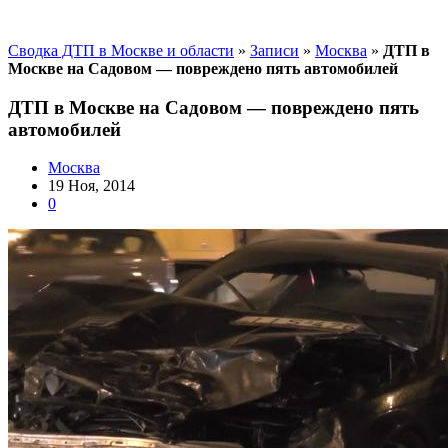
Сводка ДТП в Москве и области
»
Записи
»
Москва
»
ДТП в
Москве на Садовом — повреждено пять автомобилей
ДТП в Москве на Садовом — повреждено пять
автомобилей
Москва
19 Ноя, 2014
0