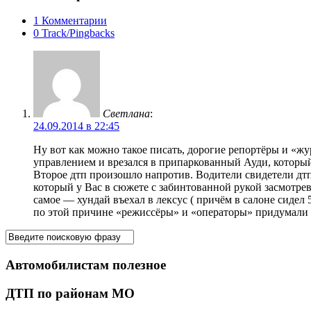
1 Комментарии
0 Track/Pingbacks
Светлана
:
24.09.2014 в 22:45
Ну вот как можно такое писать, дорогие репортёры и «ж
управлением и врезался в припаркованный Ауди, который
Второе дтп произошло напротив. Водители свидетели дтп
который у Вас в сюжете с забинтованной рукой засмотрев
самое — хундай въехал в лексус ( причём в салоне сидел 5
по этой причине «режиссёры» и «операторы» придумали 
Автомобилистам полезное
ДТП по районам МО