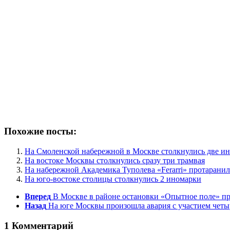
Похожие посты:
На Смоленской набережной в Москве столкнулись две и
На востоке Москвы столкнулись сразу три трамвая
На набережной Академика Туполева «Ferarri» протарани
На юго-востоке столицы столкнулись 2 иномарки
Вперед
В Москве в районе остановки «Опытное поле» 
Назад
На юге Москвы произошла авария с участием четы
1 Комментарий