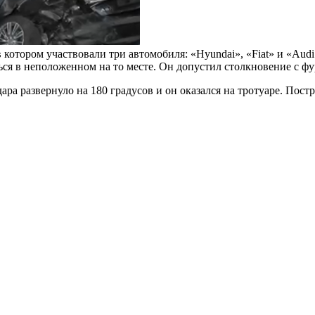
отором участвовали три автомобиля: «Hyundai», «Fiat» и «Audi
я в неположенном на то месте. Он допустил столкновение с фур
ара развернуло на 180 градусов и он оказался на тротуаре. Пост