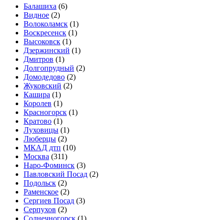
Балашиха
(6)
Видное
(2)
Волоколамск
(1)
Воскресенск
(1)
Высоковск
(1)
Дзержинский
(1)
Дмитров
(1)
Долгопрудный
(2)
Домодедово
(2)
Жуковский
(2)
Кашира
(1)
Королев
(1)
Красногорск
(1)
Кратово
(1)
Луховицы
(1)
Люберцы
(2)
МКАД дтп
(10)
Москва
(311)
Наро-Фоминск
(3)
Павловский Посад
(2)
Подольск
(2)
Раменское
(2)
Сергиев Посад
(3)
Серпухов
(2)
Солнечногорск
(1)