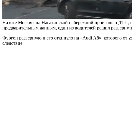
На юге Москвы на Нагатинской набережной произошло ДТП, в к
предварительным данным, один из водителей решил развернутьс
Фургон развернуло и его откинуло на «Аudi А8», которого от уд
следствие.