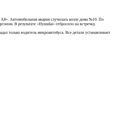
 А8». Автомобильная авария случилась возле дома №10. По
гоном. В результате «Hyundai» отбросило на встречку.
радал только водитель микроавтобуса. Все детали устанавливает