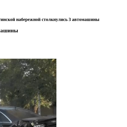
тинской набережной столкнулись 3 автомашины
омашины