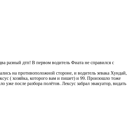
ва разный дтп! В первом водитель Фиата не справился с
ались на противоположной стороне, и водитель зевака Хундай,
сус ( хозяйка, которого вам и пишет) и 99. Произошло тоже
ыло уже после разбора полётов. Лексус забрал эвакуатор, видать