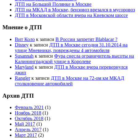
ДТП на Большой Полянке в Москве
ДТП на МКАД в Москве, бензовоз врезался в мусоровоз
ДТП в Московской области вчера на Киевском шоссе
Мнение о ДТП
Вит Коло
к записи
В России запретят Blablacar ?
Disney
к записи
ДТП в Москве сегодня 31.10.2014 на
улице Мневники, повреждены 4 автомобиля
Susannah
к записи
Фура снесла ограничитель высоты на
Калининградской улице в Королеве
Maryland
к записи
ДТП в Москве вчера перевернулся
джип
Rangler
к записи
ДТП в Москве на 72-ом км МКАД
столкновение автомобилей
Архив ДТП
Февраль 2021
(1)
Ноябрь 2018
(1)
Октябрь 2018
(1)
Май 2017
(1)
Апрель 2017
(1)
Март 2017
(2)