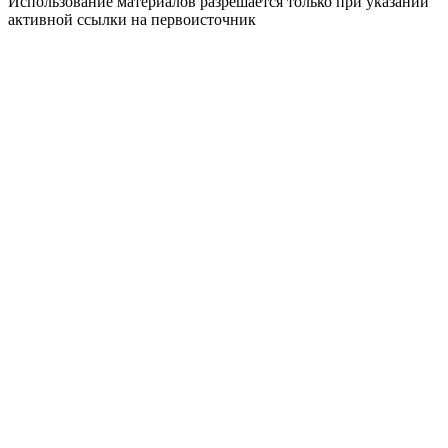
Использование материалов разрешается только при указании
активной ссылки на первоисточник