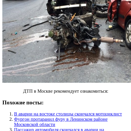
ДТП в Москве рекомендует ознакомиться:
Похожие посты:
В аварии на востоке столицы скончался мотоциклист
Фургон протаранил фуру в Ленинском районе
Московской области
Пассажир автомобиля скончался в аварии на