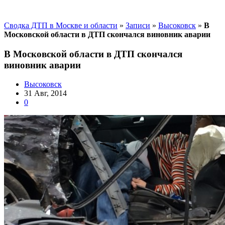
Сводка ДТП в Москве и области
»
Записи
»
Высоковск
»
В
Московской области в ДТП скончался виновник аварии
В Московской области в ДТП скончался
виновник аварии
Высоковск
31 Авг, 2014
0