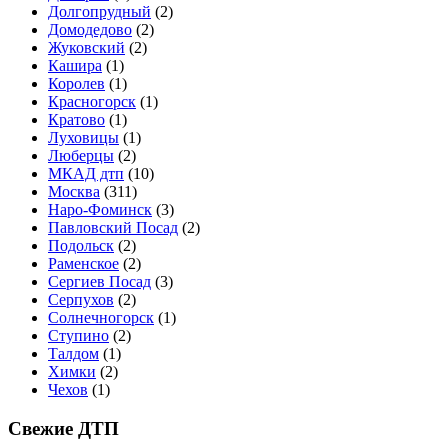
Долгопрудный
(2)
Домодедово
(2)
Жуковский
(2)
Кашира
(1)
Королев
(1)
Красногорск
(1)
Кратово
(1)
Луховицы
(1)
Люберцы
(2)
МКАД дтп
(10)
Москва
(311)
Наро-Фоминск
(3)
Павловский Посад
(2)
Подольск
(2)
Раменское
(2)
Сергиев Посад
(3)
Серпухов
(2)
Солнечногорск
(1)
Ступино
(2)
Талдом
(1)
Химки
(2)
Чехов
(1)
Свежие ДТП