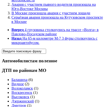
мотоциклиста
Авария с участием пьяного водителя произошла на
Юго-Востоке Москвы
В Москве произошла авария с участием лошади
Серьёзная авария произошла на Кутузовском проспекте
в Москве
Вперед
4 грузовика столкнулись на трассе «Волга» в
Павлово-Посадском районе
Назад
На 65-м километре М-7 3 фуры столкнулись с
микроавтобусом.
Автомобилистам полезное
ДТП по районам МО
Балашиха
(6)
Видное
(2)
Волоколамск
(1)
Воскресенск
(1)
Высоковск
(1)
Дзержинский
(1)
Дмитров
(1)