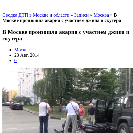
Сводка ДТП в Москве и области
»
Записи
»
Москва
»
В
Москве произошла авария с участием джипа и скутера
В Москве произошла авария с участием джипа и
скутера
Москва
23 Авг, 2014
0